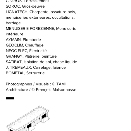
C. GROS, Terrassement
SOROC, Gros-oeuvre
LIGNATECH, Charpente, ossature bois,
menuiseries extérieures, occultations,
bardage
MENUISERIE FOREZIENNE, Menuiserie
intérieure
AYMAIN, Plomberie
GEOCLIM, Chauffage
NFGC ELEC, Électricité
GRANGY, Plâtrerie, peinture
SATIBAT, Isolation de sol, c
hape liquide
J. TREMEAUX, Carrelage, faïence
BOMETAL, Serrurerie
Photographies / Visuels : © TAMI
Architecture / © François Maisonnasse