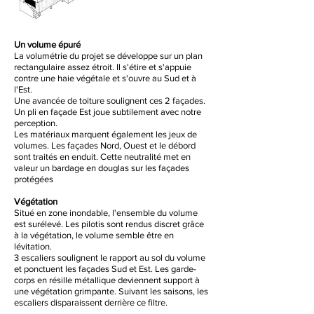
Un volume épuré
La volumétrie du projet se développe sur un plan
rectangulaire assez étroit. Il s'étire et s'appuie
contre une haie végétale et s'ouvre au Sud et à
l'Est.
Une avancée de toiture soulignent ces 2 façades.
Un pli en façade Est joue subtilement avec notre
perception.
Les matériaux marquent également les jeux de
volumes. Les façades Nord, Ouest et le débord
sont traités en enduit. Cette neutralité met en
valeur un bardage en douglas sur les façades
protégées
Végétation
Situé en zone inondable, l'ensemble du volume
est surélevé.
Les pilotis sont rendus discret grâce
à la végétation, le volume semble être en
lévitation.
3 escaliers soulignent le rapport au sol du volume
et ponctuent les façades Sud et Est. Les garde-
corps en résille métallique deviennent support à
une végétation grimpante. Suivant les saisons, les
escaliers disparaissent derrière ce filtre.