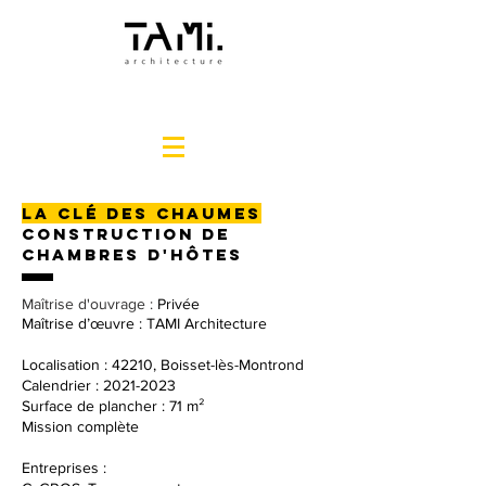
La clé des chaumes
Construction de
chambres d'hôtes
Maîtrise d'ouvrage :
Privée
Maîtrise d’œuvre : TAMI Architecture
Localisation : 42210, Boisset-lès-Montrond
Calendrier :
2021-2023
Surface de plancher : 71 m²
Mission complète
Entreprises :